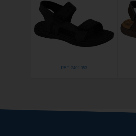
REF. 2402.953