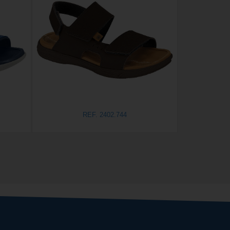
REF. 2402.744