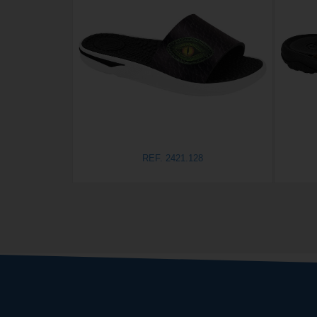
REF. 2421.128