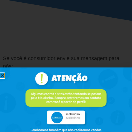
Se você é consumidor envie sua mensagem para
nós: