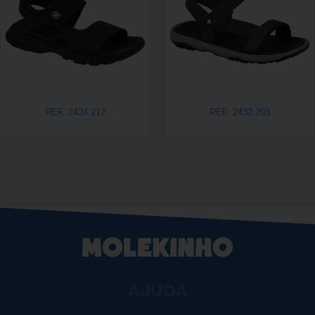
REF. 2424.212
REF. 2432.203
AJUDA