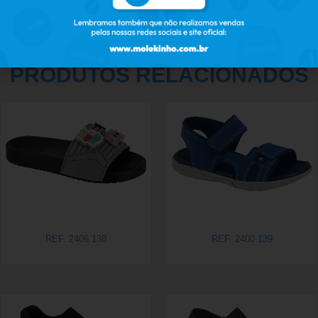
PRODUTOS RELACIONADOS
REF. 2406.138
REF. 2400.139