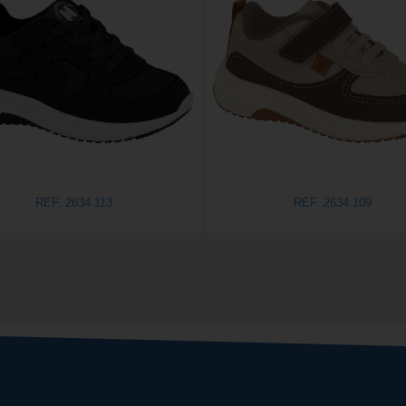
REF. 2634.113
REF. 2634.109