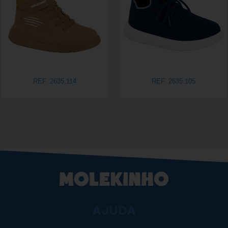
REF. 2635.114
REF. 2635.105
AJUDA