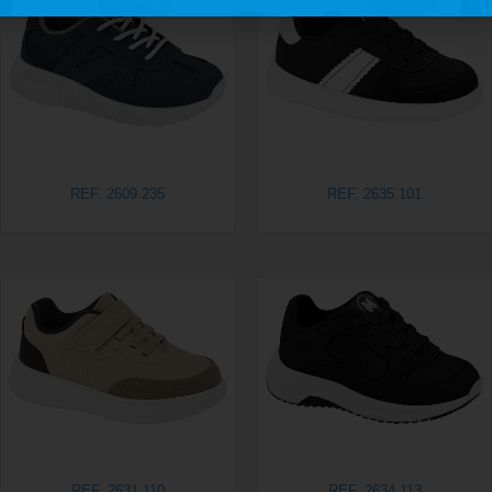
REF. 2609.235
REF. 2635.101
REF. 2631.110
REF. 2634.113