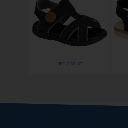
REF. 2135.167