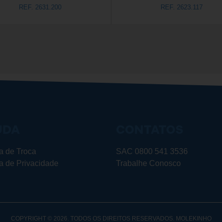
REF. 2631.200
REF. 2623.117
UDA
CONTATOS
ca de Troca
SAC 0800 541 3536
ca de Privacidade
Trabalhe Conosco
COPYRIGHT © 2026. TODOS OS DIREITOS RESERVADOS. MOLEKINHO