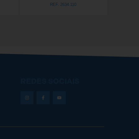
REF. 2634.110
REDES SOCIAIS