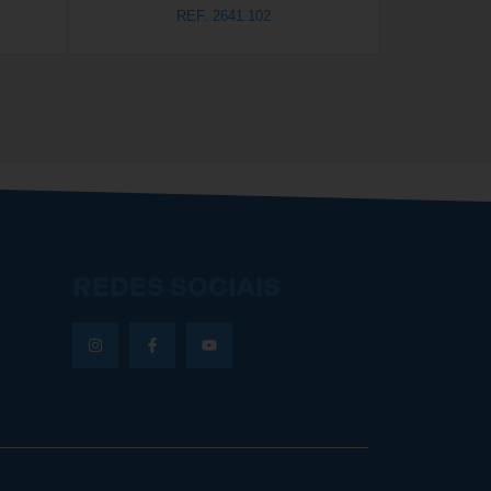
REF. 2641.102
REDES SOCIAIS