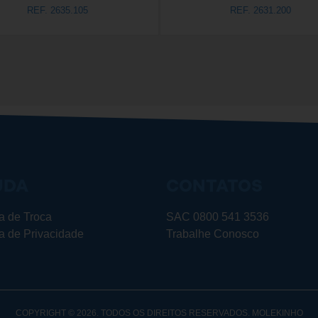
REF. 2635.105
REF. 2631.200
UDA
CONTATOS
ca de Troca
SAC 0800 541 3536
ca de Privacidade
Trabalhe Conosco
COPYRIGHT © 2026. TODOS OS DIREITOS RESERVADOS. MOLEKINHO