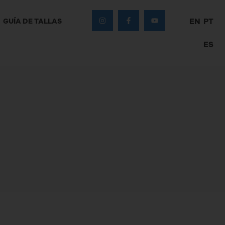
GUÍA DE TALLAS
EN
PT
ES