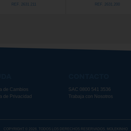
REF. 2631.211
REF. 2631.200
UDA
CONTACTO
ca de Cambios
SAC 0800 541 3536
ca de Privacidad
Trabaja con Nosotros
COPYRIGHT © 2026. TODOS LOS DERECHOS RESERVADOS. MOLEKINHO