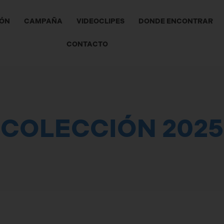
IÓN
CAMPAÑA
VIDEOCLIPES
DONDE ENCONTRAR
CONTACTO
COLECCIÓN 2025