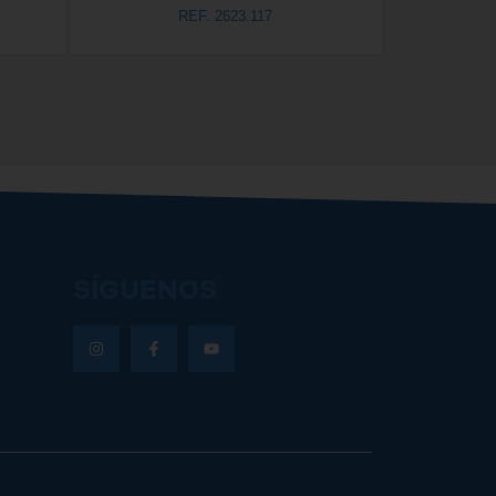
REF. 2623.117
SÍGUENOS