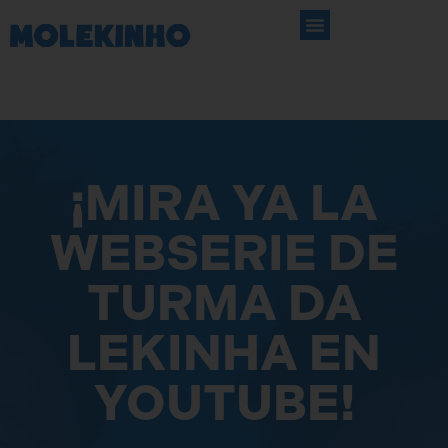
DONDE ENCONTRAR
¡MIRA YA LA
WEBSERIE DE
TURMA DA
LEKINHA EN
YOUTUBE!