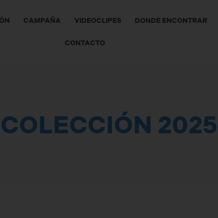
IÓN
CAMPAÑA
VIDEOCLIPES
DONDE ENCONTRAR
CONTACTO
COLECCIÓN 2025