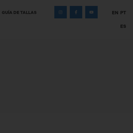
GUÍA DE TALLAS
EN
PT
ES