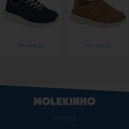
REF. 2609.235
REF. 2631.216
AYUDA