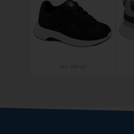
REF. 2634.113