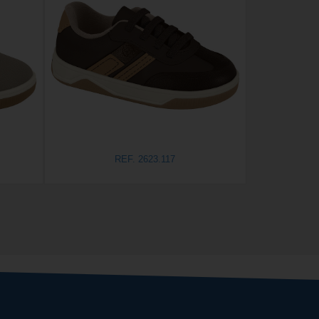
REF. 2623.117