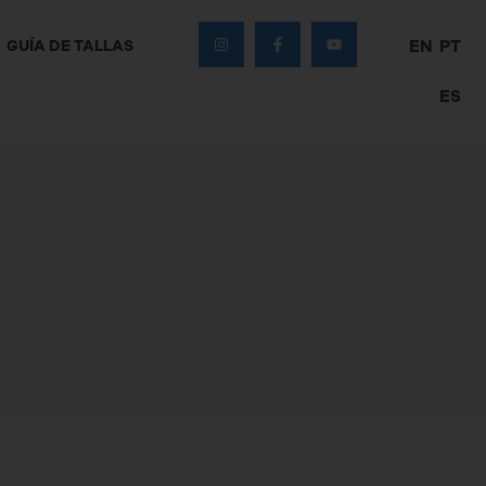
GUÍA DE TALLAS
EN
PT
ES