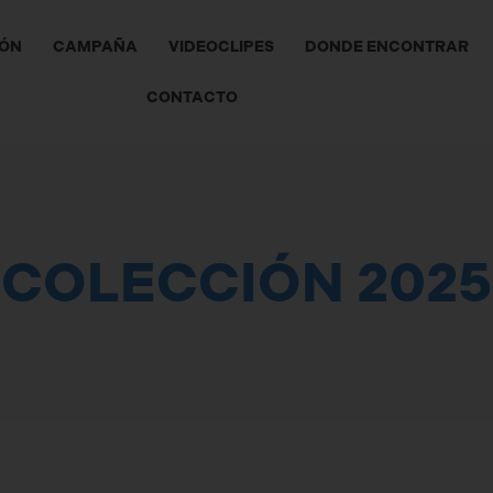
IÓN
CAMPAÑA
VIDEOCLIPES
DONDE ENCONTRAR
CONTACTO
COLECCIÓN 2025