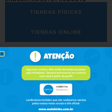
TIENDAS FÍSICAS
TIENDAS ONLINE
PRODUCTOS RELACIONADOS