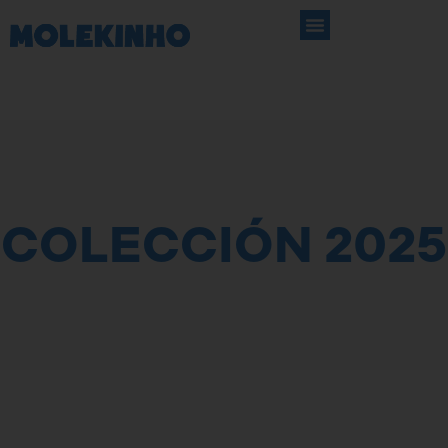
DONDE ENCONTRAR
COLECCIÓN 2025