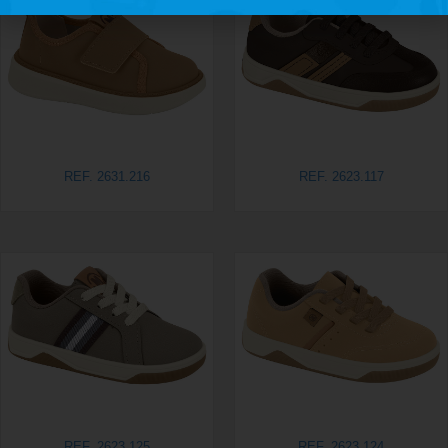
REF. 2631.216
REF. 2623.117
REF. 2623.125
REF. 2623.124